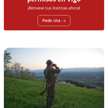
¡Renueve sus licencias ahora!
Pedir cita