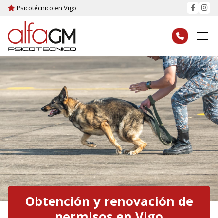
Psicotécnico en Vigo
Obtención y renovación de
permisos en Vigo