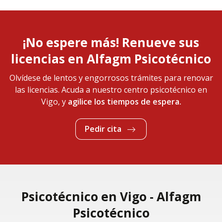
¡No espere más! Renueve sus
licencias en Alfagm Psicotécnico
Olvídese de lentos y engorrosos trámites para renovar
las licencias. Acuda a nuestro centro psicotécnico en
Vigo, y
agilice los tiempos de espera.
Pedir cita
Psicotécnico en Vigo - Alfagm
Psicotécnico